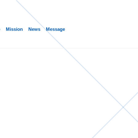
e
Mission
News
Message